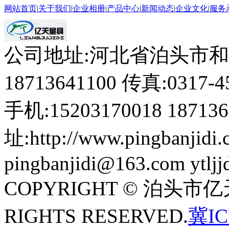
网站首页
|
关于我们
|
企业相册
|
产品中心
|
新闻动态
|
企业文化
|
服务
公司地址:河北省泊头市和
18713641100
传真:
0317-4
手机:
15203170018 18713
址:
http://www.pingbanjidi
pingbanjidi@163.com ytlj
COPYRIGHT © 泊头
RIGHTS RESERVED.
冀IC